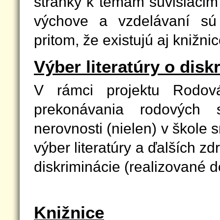
stránky k témam súvisiacim
výchove a vzdelávaní sú 
pritom, že existujú aj knižnic
Výber literatúry o disk
V rámci projektu Rodová 
prekonávania rodových 
nerovnosti (nielen) v škole s
výber literatúry a ďalších z
diskriminácie (realizované 
Knižnice