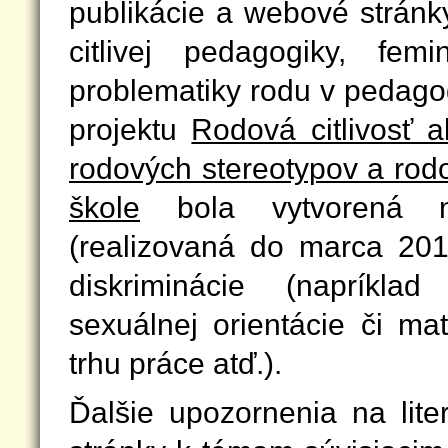
publikácie a webové stránky
citlivej pedagogiky, femi
problematiky rodu v pedago
projektu
Rodová citlivosť 
rodových stereotypov a rodo
škole
bola vytvorená no
(realizovaná do marca 201
diskriminácie (napríkl
sexuálnej orientácie či mat
trhu práce atď.).
Ďalšie upozornenia na lite