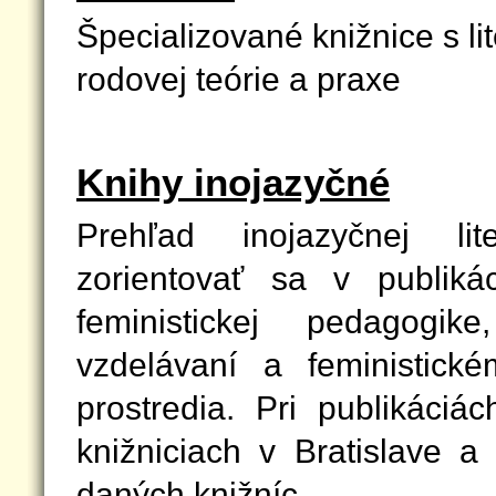
Špecializované knižnice s lit
rodovej teórie a praxe
Knihy inojazyčné
Prehľad inojazyčnej l
zorientovať sa v publiká
feministickej pedagog
vzdelávaní a feministick
prostredia. Pri publikáciá
knižniciach v Bratislave a
daných knižníc.