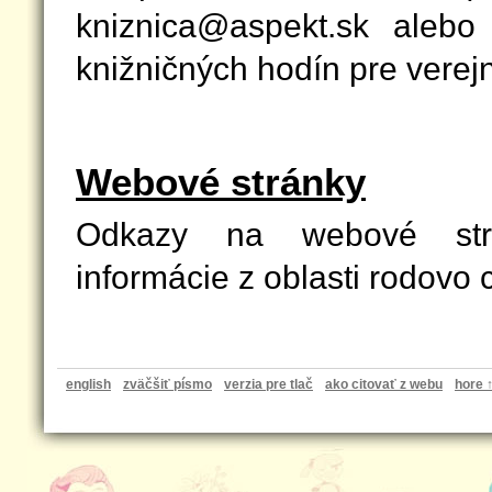
kniznica@aspekt.sk alebo
knižničných hodín pre verej
Webové stránky
Odkazy na webové strá
informácie z oblasti rodovo c
english
zväčšiť písmo
verzia pre tlač
ako citovať z webu
hore 