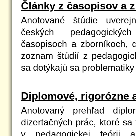
Články z časopisov a 
Anotované štúdie uvere
českých pedagogickýc
časopisoch a zborníkoch, 
zoznam štúdií z pedagogick
sa dotýkajú sa problematiky
Diplomové, rigorózne a
Anotovaný prehľad diplo
dizertačných prác, ktoré sa
v pedagogickej teórii