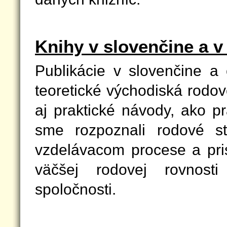
Knihy v slovenčine a v
Publikácie v slovenčine a 
teoretické východiská rodovo
aj praktické návody, ako p
sme rozpoznali rodové st
vzdelávacom procese a pris
väčšej rodovej rovnos
spoločnosti.