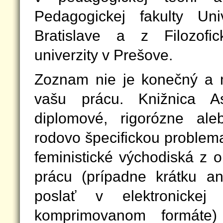
Pedagogickej fakulty Un
Bratislave a z Filozofic
univerzity v Prešove.
Zoznam nie je konečný a 
vašu prácu. Knižnica 
diplomové, rigorózne ale
rodovo špecifickou problema
feministické východiská z o
prácu (prípadne krátku an
poslať v elektronickej
komprimovanom formáte