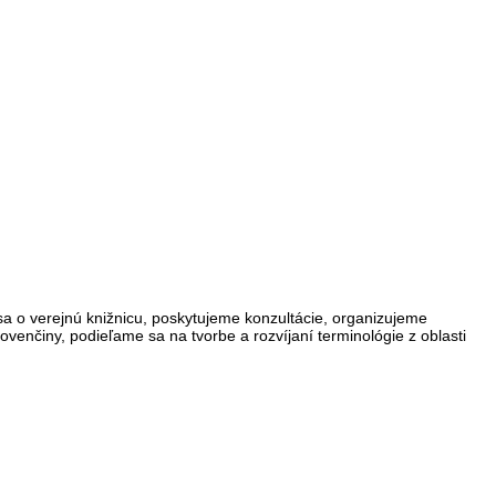
a o verejnú knižnicu, poskytujeme konzultácie, organizujeme
ovenčiny, podieľame sa na tvorbe a rozvíjaní terminológie z oblasti