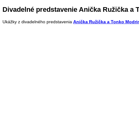
Divadelné predstavenie Anička Ružička a T
Ukážky z divadelného predstavenia
Anička Ružička a Tonko Modri