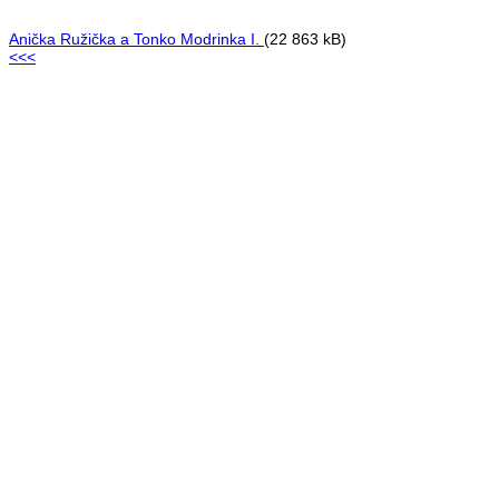
Anička Ružička a Tonko Modrinka I.
(22 863 kB)
<<<