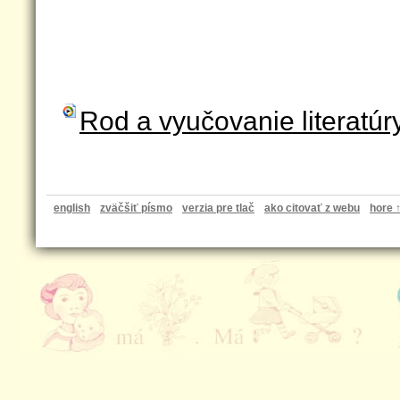
Rod a vyučovanie literatúr
english
zväčšiť písmo
verzia pre tlač
ako citovať z webu
hore 