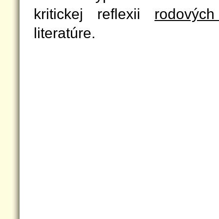
kritickej reflexii
rodových
literatúre.