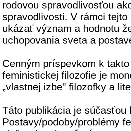
rodovou spravodlivosťou ako
spravodlivosti. V rámci tejto 
ukázať význam a hodnotu že
uchopovania sveta a postave
Cenným príspevkom k takto v
feministickej filozofie je m
„vlastnej izbe" filozofky a li
Táto publikácia je súčasťou 
Postavy/podoby/problémy femi