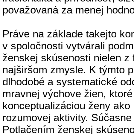
považovaná za menej hodno
Práve na základe takejto ko
v spoločnosti vytvárali podm
ženskej skúsenosti nielen z fi
najširšom zmysle. K týmto 
dlhodobé a systematické odo
mravnej výchove žien, ktoré
konceptualizáciou ženy ako 
rozumovej aktivity. Súčasne
Potlačením ženskej skúsenos