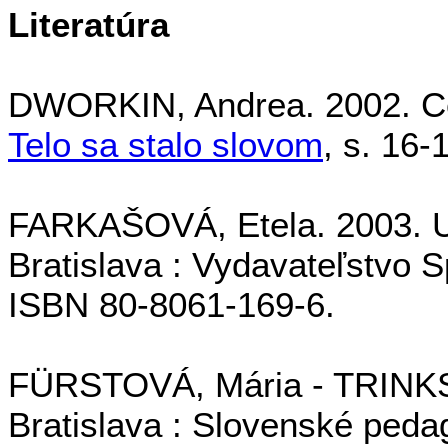
Literatúra
DWORKIN, Andrea. 2002. Ce
Telo sa stalo slovom
, s. 16-
FARKAŠOVÁ, Etela. 2003. Uv
Bratislava : Vydavateľstvo 
ISBN 80-8061-169-6.
FÜRSTOVÁ, Mária - TRINKS, 
Bratislava : Slovenské peda