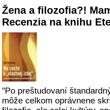
Žena a filozofia?! M
Recenzia na knihu Ete
"Po preštudovaní štandardnýc
môže celkom oprávnene skrsn