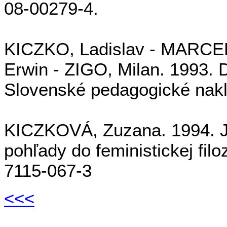
08-00279-4.
KICZKO, Ladislav - MARCE
Erwin - ZIGO, Milan. 1993. De
Slovenské pedagogické nakl
KICZKOVÁ, Zuzana. 1994. Jej 
pohľady do feministickej filo
7115-067-3
<<<