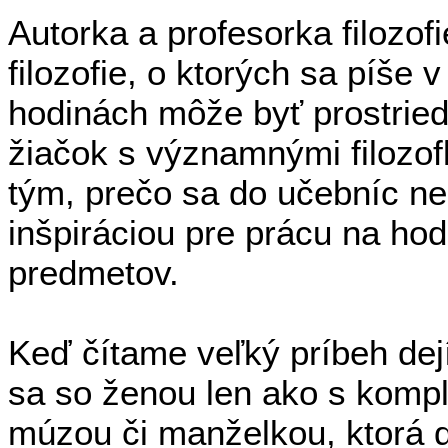
Autorka a profesorka filozof
filozofie, o ktorých sa píše
hodinách môže byť prostrie
žiačok s významnými filozofka
tým, prečo sa do učebníc ne
inšpiráciou pre prácu na hod
predmetov.
Keď čítame veľký príbeh dejí
sa so ženou len ako s komp
múzou či manželkou, ktorá d