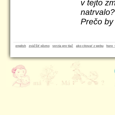
v tejto 
natrvalo?
Prečo by
english
zväčšiť písmo
verzia pre tlač
ako citovať z webu
hore 